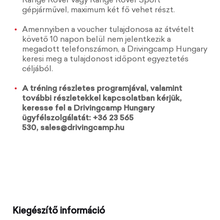
Range Rover vagy Range Rover Sport
gépjárművel, maximum két fő vehet részt.
Amennyiben a voucher tulajdonosa az átvételt
követő 10 napon belül nem jelentkezik a
megadott telefonszámon, a Drivingcamp Hungary
keresi meg a tulajdonost időpont egyeztetés
céljából.
A tréning részletes programjával, valamint
további részletekkel kapcsolatban kérjük,
keresse fel a Drivingcamp Hungary
ügyfélszolgálatát: +36 23 565
530,
sales@drivingcamp.hu
Kiegészítő információ