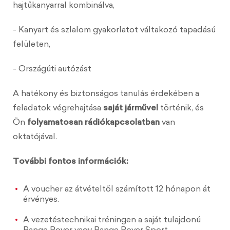
hajtűkanyarral kombinálva,
- Kanyart és szlalom gyakorlatot váltakozó tapadású
felületen,
- Országúti autózást
A hatékony és biztonságos tanulás érdekében a
feladatok végrehajtása
saját járművel
történik, és
Ön
folyamatosan rádiókapcsolatban
van
oktatójával.
További fontos információk:
A voucher az átvételtől számított 12 hónapon át
érvényes.
A vezetéstechnikai tréningen a saját tulajdonú