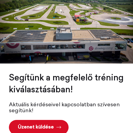
Segítünk a megfelelő tréning
kiválasztásában!
Aktuális kérdéseivel kapcsolatban szívesen
segítünk!
Üzenet küldése