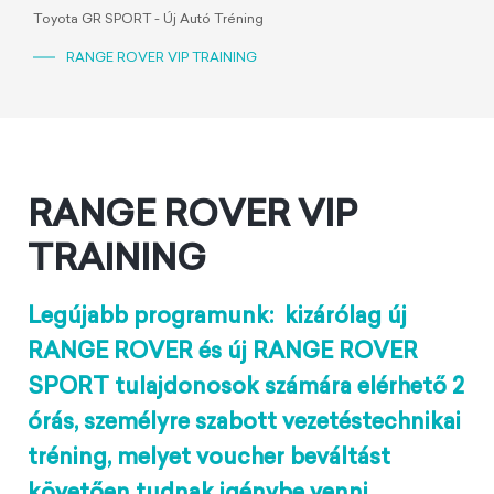
Toyota GR SPORT - Új Autó Tréning
RANGE ROVER VIP TRAINING
RANGE ROVER VIP
TRAINING
Legújabb programunk: kizárólag új
RANGE ROVER és új RANGE ROVER
SPORT tulajdonosok számára elérhető 2
órás, személyre szabott vezetéstechnikai
tréning, melyet voucher beváltást