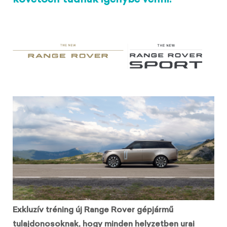
követően tudnak igénybe venni.
Exkluzív tréning új Range Rover gépjármű
tulajdonosoknak, hogy minden helyzetben urai