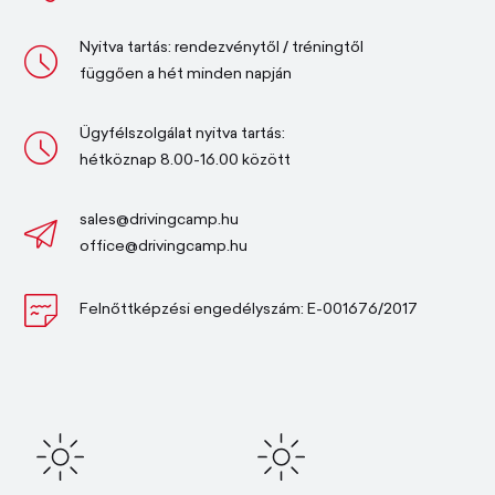
Nyitva tartás: rendezvénytől / tréningtől
függően a hét minden napján
Ügyfélszolgálat nyitva tartás:
hétköznap 8.00-16.00 között
sales@drivingcamp.hu
office@drivingcamp.hu
Felnőttképzési engedélyszám: E-001676/2017