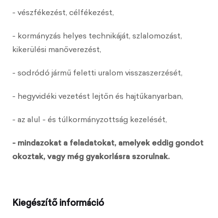
- vészfékezést, célfékezést,
- kormányzás helyes technikáját, szlalomozást,
kikerülési manőverezést,
- sodródó jármű feletti uralom visszaszerzését,
- hegyvidéki vezetést lejtőn és hajtűkanyarban,
- az alul - és túlkormányzottság kezelését,
- mindazokat a feladatokat, amelyek eddig gondot
okoztak, vagy még gyakorlásra szorulnak.
Kiegészítő információ