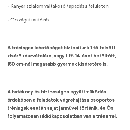
- Kanyar szlalom váltakozó tapadású felületen
- Országúti autózás
A tréningen lehetőséget biztosítunk 1 fő felnőtt
kísérő részvételére, vagy 1 fő 14. évet betöltött,
150 cm-nél magasabb gyermek kíséretére is.
A hatékony és biztonságos együttműködés
érdekében a feladatok végrehajtása csoportos
tréningek esetén saját járművel történik, és Ön
folyamatosan rádiókapcsolatban van a trénerrel.