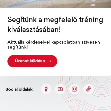
Segítünk a megfelelő tréning
kiválasztásában!
Aktuális kérdéseivel kapcsolatban szívesen
segítünk!
Üzenet küldése
Social oldalak: