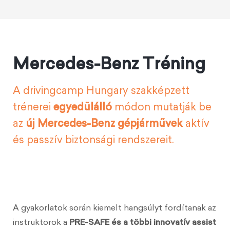
Mercedes-Benz Tréning
A drivingcamp Hungary szakképzett
trénerei
egyedülálló
módon mutatják be
az
új Mercedes-Benz gépjárművek
aktív
és passzív biztonsági rendszereit.
A gyakorlatok során kiemelt hangsúlyt fordítanak az
instruktorok a
PRE-SAFE és a többi innovatív assist