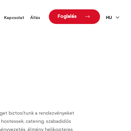
Foglalás
Kapcsolat
Állás
HU
get biztosítunk a rendezvényeket
, hostessek, catering, szabadidős
lményvezetés, élmény helikopteres