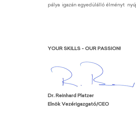
pálya igazán egyedülálló élményt nyú
YOUR SKILLS - OUR PASSION!
Dr. Reinhard Platzer
Elnök Vezérigazgató/CEO