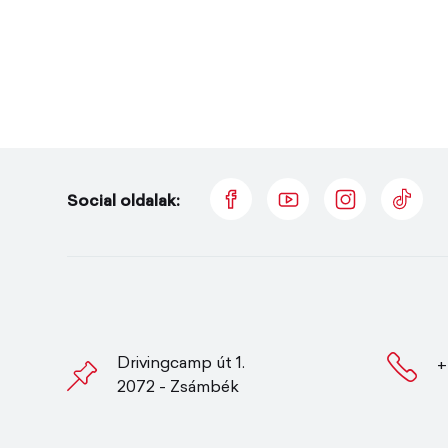
Social oldalak:
Drivingcamp út 1.
+
2072 - Zsámbék