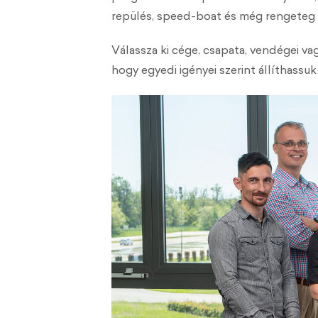
repülés, speed-boat és még rengeteg k
Válassza ki cége, csapata, vendégei v
hogy egyedi igényei szerint állíthassu