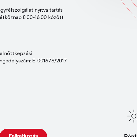
gyfélszolgálat nyitva tartás:
étköznap 8.00-16.00 között
elnőttképzési
ngedélyszám: E-001676/2017