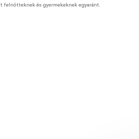
jt felnőtteknek és gyermekeknek egyaránt.