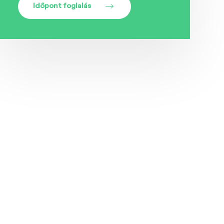
Időpont foglalás