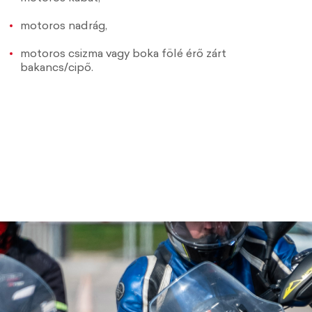
motoros nadrág,
motoros csizma vagy boka fölé érő zárt
bakancs/cipő.