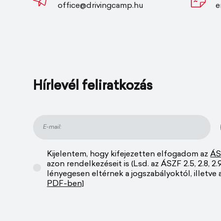
office@drivingcamp.hu
e
Hírlevél feliratkozás
Kijelentem, hogy kifejezetten elfogadom az
ÁS
azon rendelkezéseit is (Lsd. az ÁSZF 2.5, 2.8, 2.9, 2
lényegesen eltérnek a jogszabályoktól, illetve
PDF-ben]