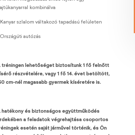
ajtűkanyarral kombinálva
 Kanyar szlalom váltakozó tapadású felületen
 Országúti autózás
 tréningen lehetőséget biztosítunk 1 fő felnőtt
ísérő részvételére, vagy 1 fő 14. évet betöltött,
50 cm-nél magasabb gyermek kíséretére is.
 hatékony és biztonságos együttműködés
rdekében a feladatok végrehajtása csoportos
réningek esetén saját járművel történik, és Ön