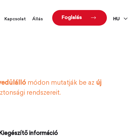
Foglalás
Kapcsolat
Állás
HU
yedülálló
módon mutatják be az
új
iztonsági rendszereit.
Kiegészítő információ