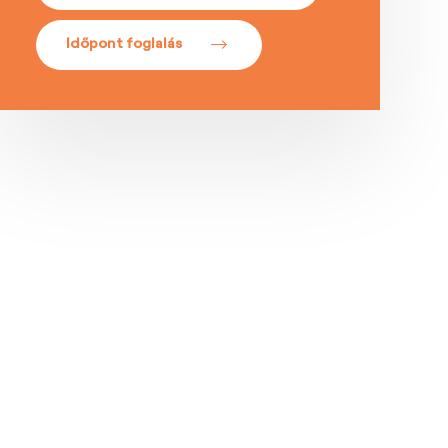
Időpont foglalás