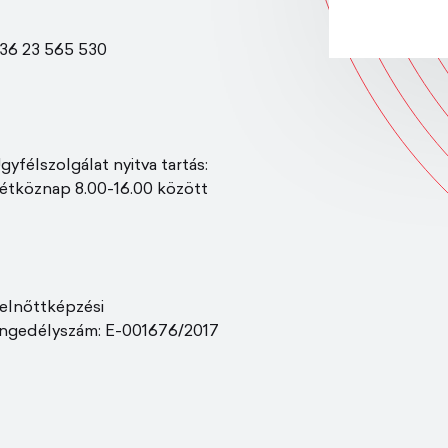
36 23 565 530
gyfélszolgálat nyitva tartás:
étköznap 8.00-16.00 között
elnőttképzési
ngedélyszám: E-001676/2017