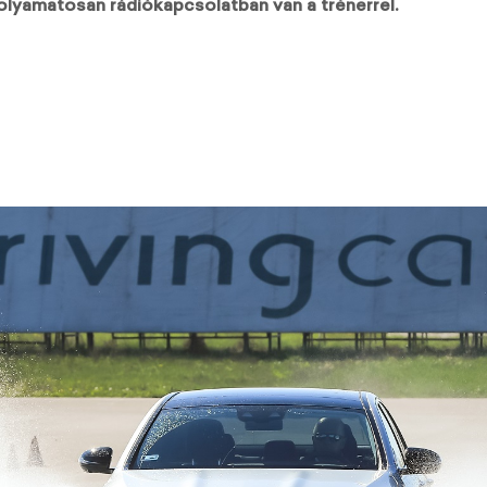
olyamatosan rádiókapcsolatban van a trénerrel.