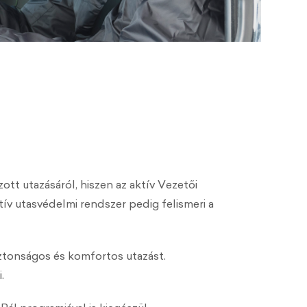
t utazásáról, hiszen az aktív Vezetői
v utasvédelmi rendszer pedig felismeri a
biztonságos és komfortos utazást.
.