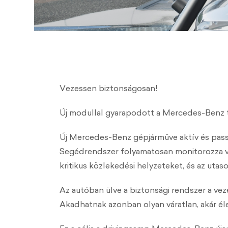
Vezessen biztonságosan!
Új modullal gyarapodott a Mercedes-Benz 
Új Mercedes-Benz gépjárműve aktív és pass
Segédrendszer folyamatosan monitorozza vez
kritikus közlekedési helyzeteket, és az ut
Az autóban ülve a biztonsági rendszer a vez
Akadhatnak azonban olyan váratlan, akár éle