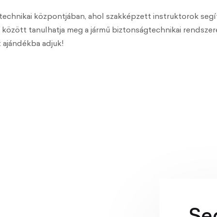
echnikai központjában, ahol szakképzett instruktorok seg
 között tanulhatja meg a jármű biztonságtechnikai rendsze
t ajándékba adjuk!