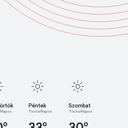
örtök
Péntek
Szombat
/Napos
Tiszta/Napos
Tiszta/Napos