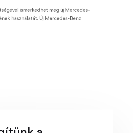
ítségével ismerkedhet meg új Mercedes-
rének használatát. Új Mercedes-Benz