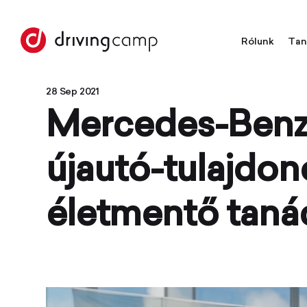
Rólunk
Tan
28 Sep 2021
Mercedes-Benz 
újautó-tulajdon
életmentő taná