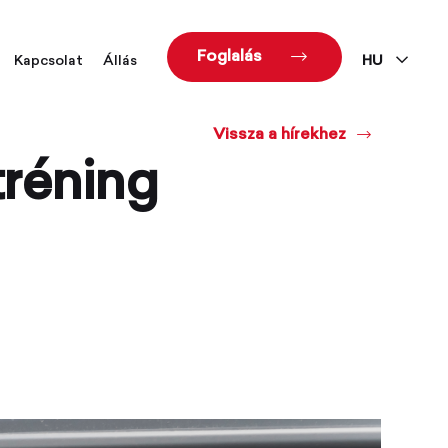
Foglalás
Kapcsolat
Állás
HU
Vissza a hírekhez
tréning