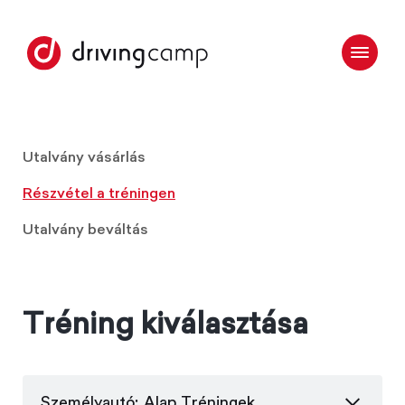
Utalvány vásárlás
Részvétel a tréningen
Utalvány beváltás
Tréning kiválasztása
Személyautó: Alap Tréningek